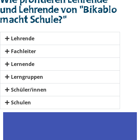
Wie profitieren Lehrende
und Lehrende von "Bikablo
macht Schule?"
Lehrende
Fachleiter
Lernende
Lerngruppen
Schüler/innen
Schulen