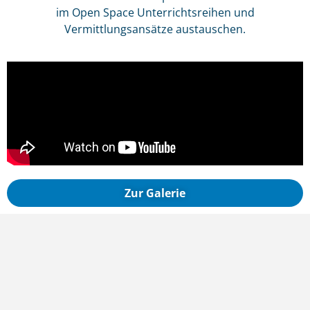
im Open Space Unterrichtsreihen und
Vermittlungsansätze austauschen.
Zur Galerie