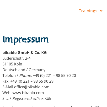
Trainings
Impressum
bikablo GmbH & Co. KG
Lüderichstr. 2-4
51105 Köln
Deutschland / Germany
Telefon /
Phone:
+49 (0) 221 – 98 55 90 20
Fax: +49 (0) 221 – 98 55 90 29
E-Mail office@bikablo.com
Web: www.bikablo.com
Sitz /
Registered office:
Köln