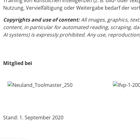
Training von künstlichen Intelligenzen (z. B. bild- oder 
Nutzung, Vervielfältigung oder Weitergabe bedarf der vo
Copyrights and use of content:
All images, graphics, tex
content, in particular for automated reading, scraping, data 
AI systems) is expressly prohibited. Any use, reproduction,
Mitglied bei
Stand: 1. September 2020