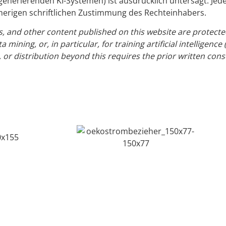
textgenerierenden KI-Systemen) ist ausdrücklich untersagt. J
rherigen schriftlichen Zustimmung des Rechteinhabers.
ts, and other content published on this website are protecte
mining, or, in particular, for training artificial intelligence
 or distribution beyond this requires the prior written cons