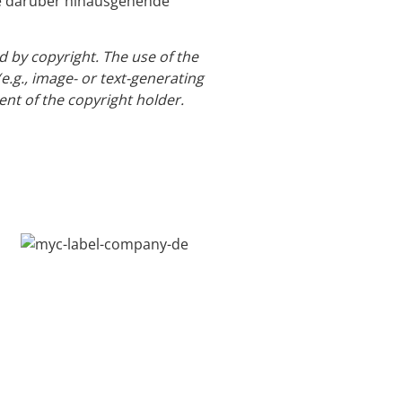
ede darüber hinausgehende
d by copyright. The use of the
 (e.g., image- or text-generating
ent of the copyright holder.