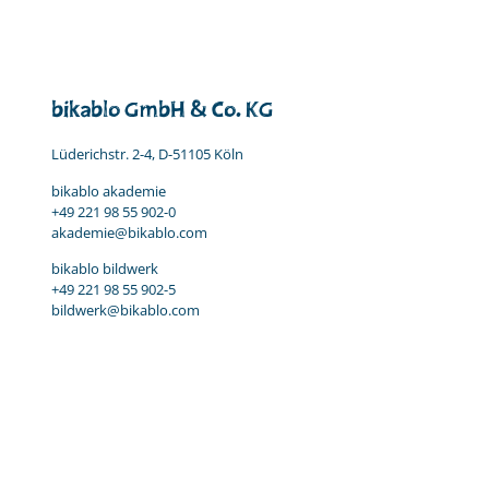
bikablo GmbH & Co. KG
Lüderichstr. 2-4, D-51105 Köln
bikablo akademie
+49 221 98 55 902-0
akademie@bikablo.com
bikablo bildwerk
+49 221 98 55 902-5
bildwerk@bikablo.com
Impressum
Datenschutz & AGB
Kooperationen