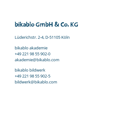
bikablo GmbH & Co. KG
Lüderichstr. 2-4, D-51105 Köln
bikablo akademie
+49 221 98 55 902-0
akademie@bikablo.com
bikablo bildwerk
+49 221 98 55 902-5
bildwerk@bikablo.com
Impressum
Datenschutz & AGB
Kooperationen