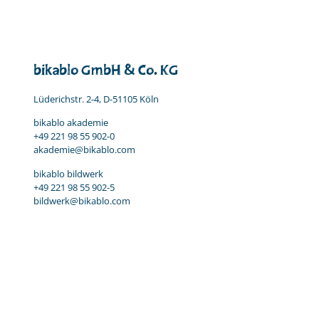
bikablo GmbH & Co. KG
Lüderichstr. 2-4, D-51105 Köln
bikablo akademie
+49 221 98 55 902-0
akademie@bikablo.com
bikablo bildwerk
+49 221 98 55 902-5
bildwerk@bikablo.com
Impressum
Datenschutz & AGB
Kooperationen