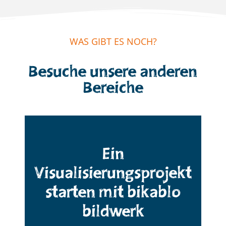
WAS GIBT ES NOCH?
Besuche unsere anderen
Bereiche​
Ein
Visualisierungsprojekt
starten mit bikablo
bildwerk