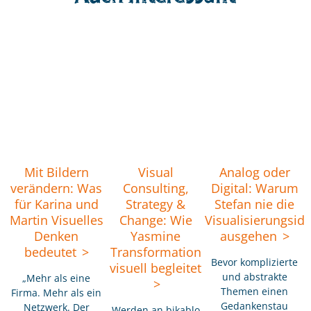
Mit Bildern
Visual
Analog oder
verändern: Was
Consulting,
Digital: Warum
für Karina und
Strategy &
Stefan nie die
Martin Visuelles
Change: Wie
Visualisierungsid
Denken
Yasmine
ausgehen
bedeutet
Transformation
Bevor komplizierte
visuell begleitet
und abstrakte
„Mehr als eine
Themen einen
Firma. Mehr als ein
Gedankenstau
Netzwerk. Der
Werden an bikablo