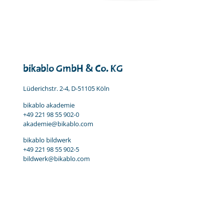
bikablo GmbH & Co. KG
Lüderichstr. 2-4, D-51105 Köln
bikablo akademie
+49 221 98 55 902-0
akademie@bikablo.com
bikablo bildwerk
+49 221 98 55 902-5
bildwerk@bikablo.com