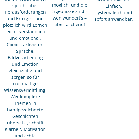
möglich, und die
spricht über
Einfach,
Ergebnisse sind –
Herausforderungen
systematisch und
wen wundert’s –
und Erfolge – und
sofort anwendbar.
überraschend!
plötzlich wird Lernen
leicht, verständlich
und emotional.
Comics aktivieren
Sprache,
Bildverarbeitung
und Emotion
gleichzeitig und
sorgen so für
nachhaltige
Wissensvermittlung.
Wer komplexe
Themen in
handgezeichnete
Geschichten
übersetzt, schafft
Klarheit, Motivation
und echte